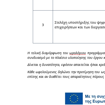
Στελέχη υποστήριξης του ψηφ
3
επιχειρήσεων και των διεργασ
Η τελική διαμόρφωση του
ωρολόγιου
προγράμματο
συνδυασμό με το πλαίσιο υλοποίησης του έργου κ
Δίνεται η δυνατότητα, εφόσον απαιτείται ή/και κρ
Κάθε ωφελούμενος δηλώνει την προτίμηση του ως 
επίσης και αν διαθέτει τους απαραίτητους πόρους