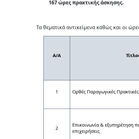
167 ώρες πρακτικής άσκησης.
Τα θεματικά αντικείμενα καθώς και οι ώρ
Α/Α
Τίτλο
1
Ορθές Παραγωγικές Πρακτικέ
Επικοινωνία & εξυπηρέτηση πελ
2
επιχειρήσεις