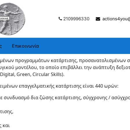
2109996330
actions4you@
ς
Επικοινωνία
μένων προγραμμάτων κατάρτισης, προσανατολισμένων σε 
γικού μοντέλου, το οποίο επιβάλλει την ανάπτυξη δεξιοτ
ital, Green, Circular Skills).
ειμένων επαγγελματικής κατάρτισης είναι 440 ωρών:
ε συνδυασμό δια ζώσης κατάρτισης, σύγχρονης / ασύγχρ
τισης,
 και